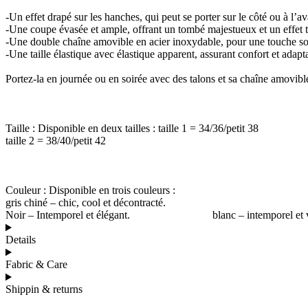
-Un effet drapé sur les hanches, qui peut se porter sur le côté ou à l’av
-Une coupe évasée et ample, offrant un tombé majestueux et un effet t
-Une double chaîne amovible en acier inoxydable, pour une touche soph
-Une taille élastique avec élastique apparent, assurant confort et adapta
Portez-la en journée ou en soirée avec des talons et sa chaîne amovible
Taille : Disponible en deux tailles : taille 1 = 34/36/petit 38
taille 2 = 38/40/petit 42
Couleur : Disponible en trois couleurs :
gris chiné – chic, cool et décontracté.
Noir – Intemporel et élégant. blanc – intemporel et virginal
Details
Fabric & Care
Shippin & returns