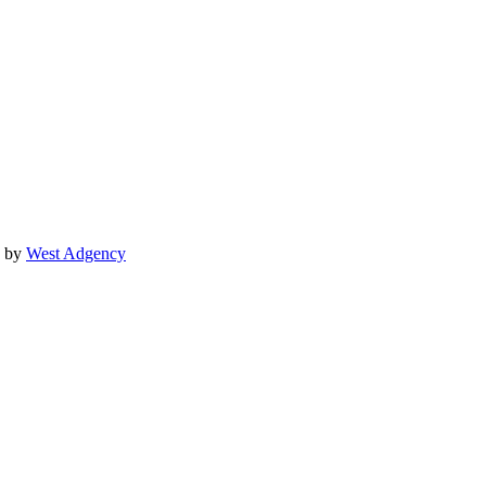
♡ by
West Adgency