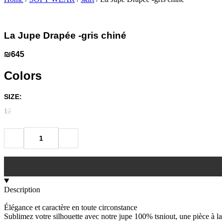
La Jupe Drapée -gris chiné
₪
645
Colors
SIZE:
1
2
Description
Élégance et caractère en toute circonstance
Sublimez votre silhouette avec notre jupe 100% tsniout, une pièce à la 