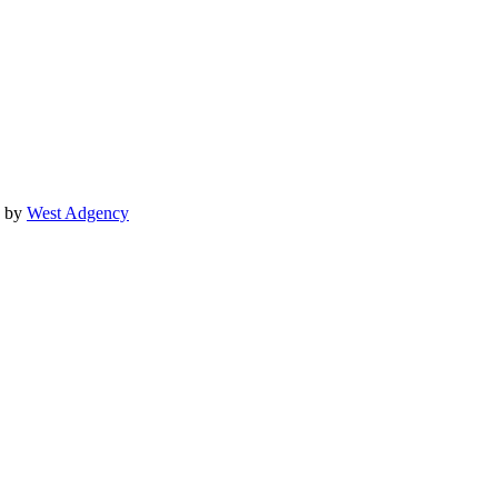
♡ by
West Adgency