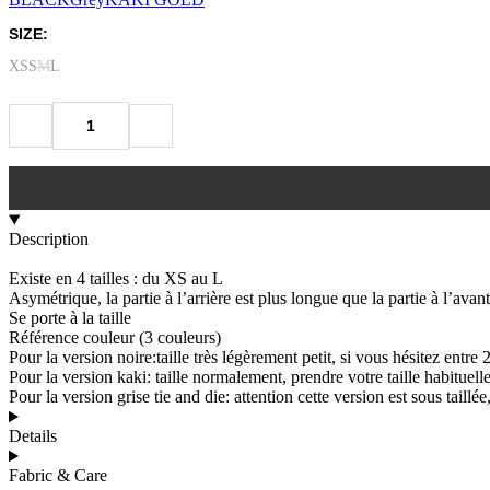
SIZE:
XS
S
M
L
Description
Existe en 4 tailles : du XS au L
Asymétrique, la partie à l’arrière est plus longue que la partie à l’avant
Se porte à la taille
Référence couleur (3 couleurs)
Pour la version noire:taille très légèrement petit, si vous hésitez entre 2
Pour la version kaki: taille normalement, prendre votre taille habituell
Pour la version grise tie and die: attention cette version est sous taillée
Details
Fabric & Care