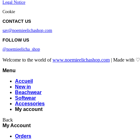
Legal Notice
Cookie
CONTACT US
sav@noemieelichashop.com
FOLLOW US
@noemieelicha_shop
Welcome to the world of
www.noemieelichashop.com
| Made with 
Menu
Accueil
New in
Beachwear
Softwear
Accessories
My account
Back
My Account
Orders